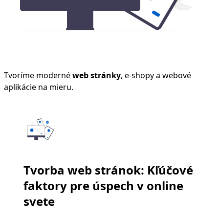
Tvoríme moderné
web stránky
, e-shopy a webové
aplikácie na mieru.
Tvorba web stránok: Kľúčové
faktory pre úspech v online
svete