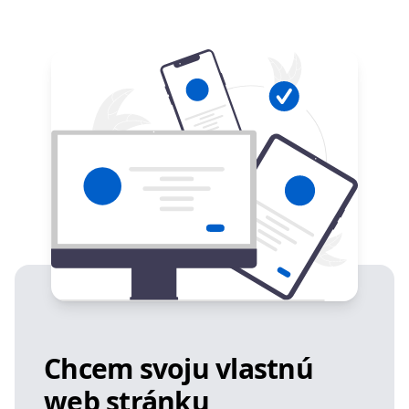
Chcem svoju vlastnú
web stránku